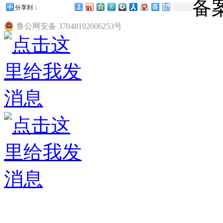
备
分享到：
鲁公网安备 37048102006253号