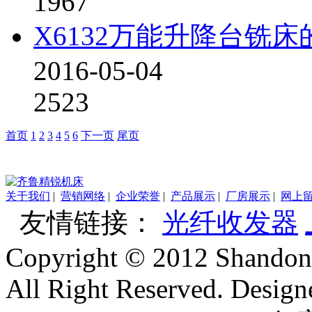
1967
X6132万能升降台铣床
2016-05-04
2523
首页
1
2
3
4
5
6
下一页
尾页
关于我们
|
营销网络
|
企业荣誉
|
产品展示
|
厂房展示
|
网上
友情链接：
光纤收发器
Copyright © 2012 Shandon
All Right Reserved. Desig